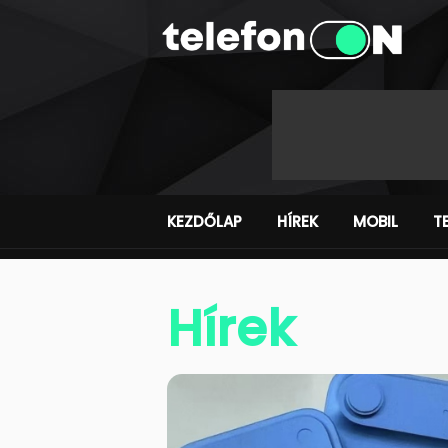
KEZDŐLAP
HÍREK
MOBIL
T
Hírek