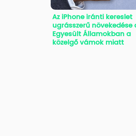
Az iPhone iránti kereslet
ugrásszerű növekedése 
Egyesült Államokban a
közelgő vámok miatt