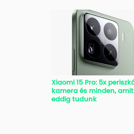
Xiaomi 15 Pro: 5x perisz
kamera és minden, amit
eddig tudunk