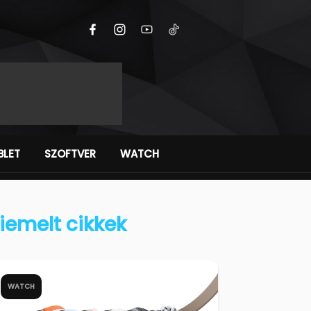
BLET
SZOFTVER
WATCH
iemelt cikkek
WATCH