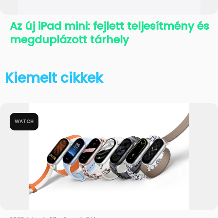
Az új iPad mini: fejlett teljesítmény és
megduplázott tárhely
Kiemelt cikkek
WATCH