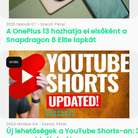
2025 február 07.
•
Szerző: Péter
A OnePlus 13 hozhatja el elsőként a
Snapdragon 8 Elite lapkát
MOBIL
2024 október 04.
•
Szerző: Péter
Új lehetőségek a YouTube Shorts-on: 