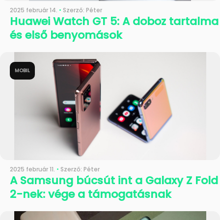
2025 február 14.
•
Szerző: Péter
Huawei Watch GT 5: A doboz tartalma
és első benyomások
MOBIL
2025 február 11.
•
Szerző: Péter
A Samsung búcsút int a Galaxy Z Fold
2-nek: vége a támogatásnak