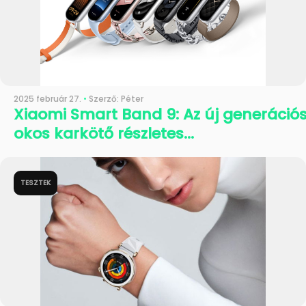
2025 február 27.
•
Szerző: Péter
Xiaomi Smart Band 9: Az új generáció
okos karkötő részletes...
TESZTEK